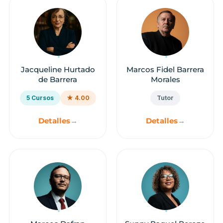
Jacqueline Hurtado
Marcos Fidel Barrera
de Barrera
Morales
5 Cursos
★ 4.00
Tutor
Detalles
→
Detalles
→