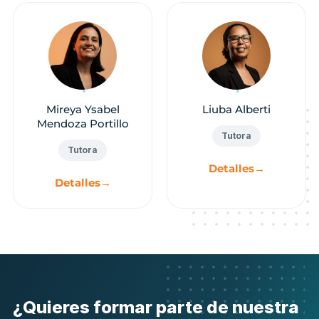
Mireya Ysabel
Liuba Alberti
Mendoza Portillo
Tutora
Tutora
Detalles
→
Detalles
→
¿Quieres formar parte de nuestra