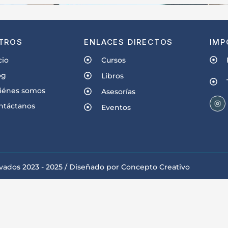
TROS
ENLACES DIRECTOS
IMP
cio
Cursos
og
Libros
iénes somos
Asesorías
ntáctanos
Eventos
vados 2023 - 2025 / Diseñado por Concepto Creativo