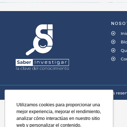
NOSO
Ini
Bl
Qu
Co
© Derechos reser
Utilizamos cookies para proporcionar una
mejor experiencia, mejorar el rendimiento,
analizar cómo interactúas en nuestro sitio
web y personalizar el contenido.