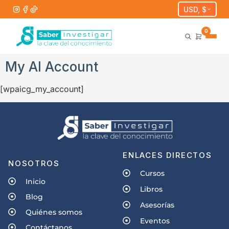
USD, $
0
My AI Account
[wpaicg_my_account]
ENLACES DIRECTOS
NOSOTROS
Cursos
Inicio
Libros
Blog
Asesorías
Quiénes somos
Eventos
Contáctanos