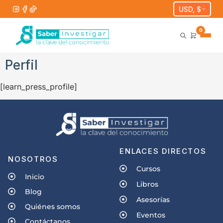
USD, $
0
Perfil
[learn_press_profile]
ENLACES DIRECTOS
NOSOTROS
Cursos
Inicio
Libros
Blog
Asesorías
Quiénes somos
Eventos
Contáctanos