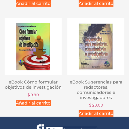
Añadir al carrito
Añadir al carrito
eBook Cómo formular
eBook Sugerencias para
objetivos de investigación
redactores,
comunicadores e
$
9.90
investigadores
Añadir al carrito
$
20.00
Añadir al carrito