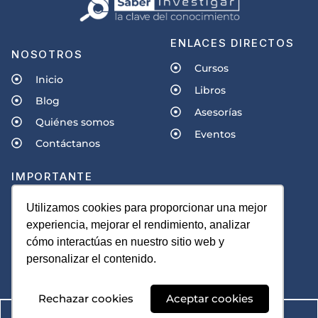
ENLACES DIRECTOS
NOSOTROS
Cursos
Inicio
Libros
Blog
Asesorías
Quiénes somos
Eventos
Contáctanos
IMPORTANTE
Políticas de privacidad
Utilizamos cookies para proporcionar una mejor
experiencia, mejorar el rendimiento, analizar
Términos y condiciones
cómo interactúas en nuestro sitio web y
personalizar el contenido.
Rechazar cookies
Aceptar cookies
© Derechos reservados 2023 - 2024