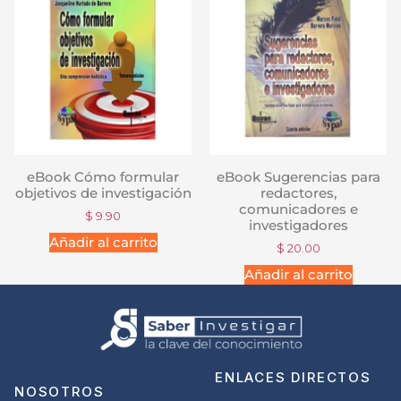
eBook Cómo formular
eBook Sugerencias para
objetivos de investigación
redactores,
comunicadores e
$
9.90
investigadores
Añadir al carrito
$
20.00
Añadir al carrito
ENLACES DIRECTOS
NOSOTROS