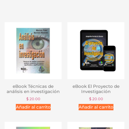
eBook Técnicas de
eBook El Proyecto de
análisis en investigación
Investigación
$
20.00
$
20.00
Añadir al carrito
Añadir al carrito