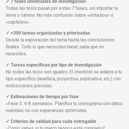
✓ 7 fases universales de investigación
Todas las tesis pasan por estas 7 fases, sin importar tu
tema o carrera. No más confusión sobre «estadios» o
«capítulos».
✓ +300 tareas organizadas y priorizadas
Desde la exploración del tema hasta las conclusiones
finales. Todo lo que necesitas hacer, nada que no
necesites.
✓ Tareas específicas por tipo de investigación
No todas las tesis son iguales. El checklist se adapta a tu
tipo específico (analítica, proyectiva, explicativa, etc.) con
instrucciones precisas.
✓ Estimaciones de tiempo por fase
«Fase 3: 4-8 semanas». Planifica tu cronograma con datos
realistas, no con esperanzas optimistas.
✓ Criterios de calidad para cada entregable
¿Cómo sabes si tu marco teórico está completo?