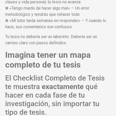
clases y vida personal, tu tesis no avanza
❌ «Tengo miedo de hacer algo mal» — Un error
metodológico y tendrás que rehacer todo
❌ «Mi tutor tarda semanas en responder» — Y cuando lo
hace, sus comentarios son confusos
Tu tesis no debería ser un laberinto. Debería ser un
camino claro con pasos definidos.
Imagina tener un mapa
completo de tu tesis
El Checklist Completo de Tesis
te muestra
exactamente
qué
hacer en cada fase de tu
investigación, sin importar tu
tipo de tesis.