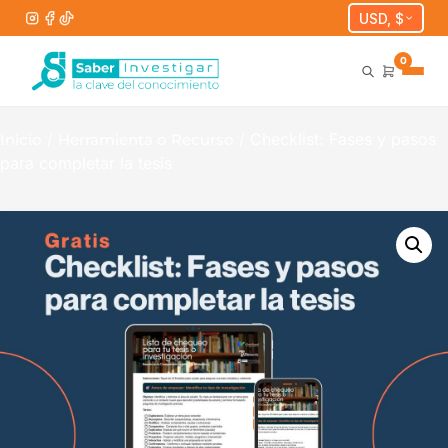
USD, $
0
/
/ Checklist: Fases y pasos
Inicio
Herramienta o Recurso
para completar la tesis