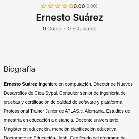
0.00
(0.00)
Ernesto Suárez
0
Curso
•
0
Estudiante
Biografía
Ernesto Suárez
Ingeniero en computación. Director de Nuevos
Desarrollos de Ciea-Sypal. Consultor senior de ingeniería de
pruebas y certificación de calidad de software y plataforma.
Professional Trainer Junior de ATLAS.ti, Alemania. Estudios de
maestría en educación a distancia. Docente universitario.
Magister en educación, mención planificación educativa.
Doctorante en Educación-Ucab. Certificado del programa de