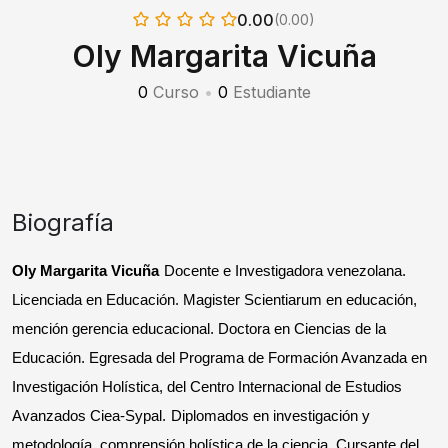
0.00
(0.00)
Oly Margarita Vicuña
0
Curso
•
0
Estudiante
Biografía
Oly Margarita Vicuña
Docente e Investigadora venezolana.
Licenciada en Educación. Magister Scientiarum en educación,
mención gerencia educacional. Doctora en Ciencias de la
Educación. Egresada del Programa de Formación Avanzada en
Investigación Holística, del Centro Internacional de Estudios
Avanzados Ciea-Sypal.
Diplomados en investigación y
metodología, comprensión holística de la ciencia. Cursante del