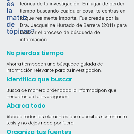
es
teórica de tu investigación. En lugar de perder
la
tiempo buscando cualquier cosa, te centras en
matriz
lo que realmente importa. Fue creada por la
de
Dra. Jacqueline Hurtado de Barrera (2011) para
tópicos?
facilitar el proceso de búsqueda de
información.
No pierdas tiempo
Ahorra tiempocon una búsqueda guiada de
información relevante para tu investigación.
Identifica que buscar
Busca de manera ordenaada la informacipon que
necesitas en tu investigacón
Abarca todo
Abarca todos los elementos que necesitas sustentar tu
tesis y no dejes nada por fuera
Organiza tus fuentes