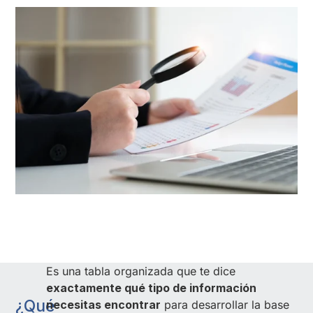
Es una tabla organizada que te dice
exactamente qué tipo de información
¿Qué
necesitas encontrar
para desarrollar la base