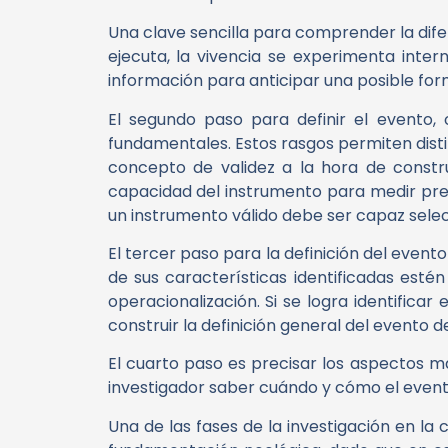
Una clave sencilla para comprender la difer
ejecuta, la vivencia se experimenta inter
información para anticipar una posible for
El segundo paso para definir el evento, 
fundamentales. Estos rasgos permiten distin
concepto de validez a la hora de constru
capacidad del instrumento para medir prec
un instrumento válido debe ser capaz select
El tercer paso para la definición del evento
de sus características identificadas esté
operacionalización. Si se logra identific
construir la definición general del evento d
El cuarto paso es precisar los aspectos más
investigador saber cuándo y cómo el event
Una de las fases de la investigación en la 