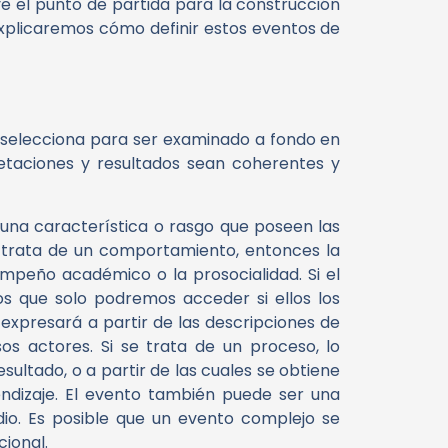
ye el punto de partida para la construcción
 explicaremos cómo definir estos eventos de
e selecciona para ser examinado a fondo en
retaciones y resultados sean coherentes y
 una característica o rasgo que poseen las
e trata de un
comportamiento
, entonces la
empeño académico o la prosocialidad. Si el
los que solo podremos acceder si ellos los
 expresará a partir de las descripciones de
os actores. Si se trata de un
proceso
, lo
sultado, o a partir de las cuales se obtiene
ndizaje. El evento también puede ser una
io. Es posible que un evento complejo se
cional.