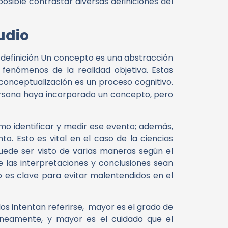
osible contrastar diversas definiciones del
udio
y definición Un concepto es una abstracción
 fenómenos de la realidad objetiva. Estas
 conceptualización es un proceso cognitivo.
persona haya incorporado un concepto, pero
mo identificar y medir ese evento; además,
o. Esto es vital en el caso de la ciencias
uede ser visto de varias maneras según el
e las interpretaciones y conclusiones sean
o es clave para evitar malentendidos en el
los intentan referirse, mayor es el grado de
róneamente, y mayor es el cuidado que el