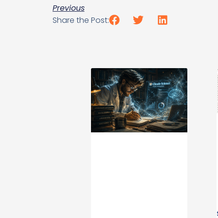
Previous
Share the Post: