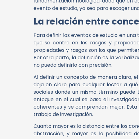
fundamentación noológica, dado que en esa 
evento de estudio, ya sea para escoger una 
La relación entre conce
Para definir los eventos de estudio en una
que se centra en los rasgos y propiedade
propiedades y rasgos son los que permiten 
Por otra parte, la definición es la verba
no pueda definirlo con precisión.
Al definir un concepto de manera clara, e
deja en claro para cualquier lector a qué
sociales donde un mismo término puede te
enfoque en el cual se basa el investigado
coherentes y se comprendan mejor. Esta re
trabajo de investigación.
Cuanto mayor es la distancia entre los conc
abstracción, y mayor es la posibilidad 