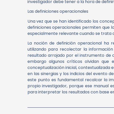
investigador debe tener a la hora de definir
Las definiciones operacionales
Una vez que se han identificado los conce
definiciones operacionales permiten que lo
especialmente relevante cuando se trata d
La noción de definición operacional ha 
utilizando para recolectar la informació
resultado arrojado por el instrumento de c
embargo algunos críticos olvidan que e
conceptualización inicial, contextualizada 
en las sinergias y los indicios del evento d
este punto es fundamental recalcar la imp
propio investigador, porque ese manual es 
para interpretar los resultados con base en