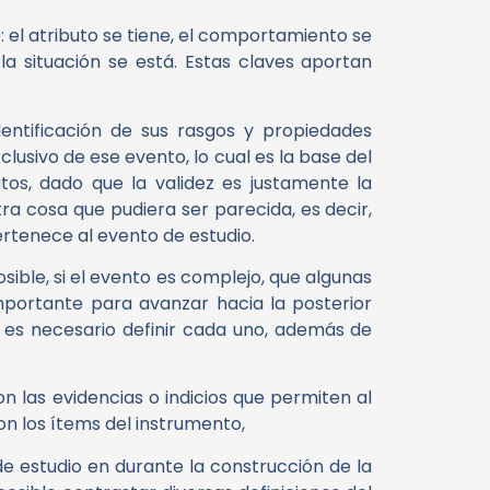
: el atributo se tiene, el comportamiento se
la situación se está. Estas claves aportan
dentificación de sus rasgos y propiedades
lusivo de ese evento, lo cual es la base del
tos, dado que la validez es justamente la
a cosa que pudiera ser parecida, es decir,
ertenece al evento de estudio.
osible, si el evento es complejo, que algunas
importante para avanzar hacia la posterior
s es necesario definir cada uno, además de
on las evidencias o indicios que permiten al
n los ítems del instrumento,
 de estudio en durante la construcción de la