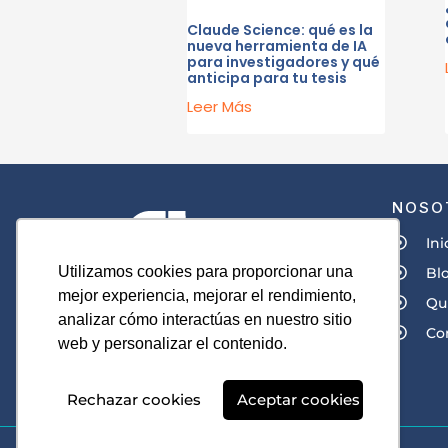
Claude Science: qué es la
nueva herramienta de IA
para investigadores y qué
anticipa para tu tesis
Leer Más
NOSO
Ini
Utilizamos cookies para proporcionar una
Bl
mejor experiencia, mejorar el rendimiento,
Qu
analizar cómo interactúas en nuestro sitio
Co
web y personalizar el contenido.
Rechazar cookies
Aceptar cookies