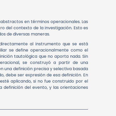
 abstractos en términos operacionales. Las
o del contexto de la investigación. Esto es
dos de diversas maneras.
 directamente al instrumento que se está
miliar se define operacionalmente como el
inición tautológica que no aporta nada. Sin
eracional, se construyó a partir de una
en una definición precisa y selectiva basada
ido, debe ser expresión de esa definición. En
sté aplicando, si no fue construido por el
 definición del evento, y las orientaciones