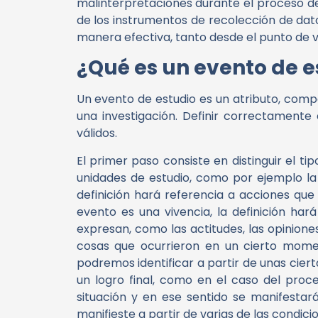
malinterpretaciones durante el proceso de 
de los instrumentos de recolección de dato
manera efectiva, tanto desde el punto de v
¿Qué es un evento de e
Un evento de estudio es un atributo, comp
una investigación. Definir correctamente
válidos.
El primer paso consiste en distinguir el ti
unidades de estudio, como por ejemplo la e
definición hará referencia a acciones que
evento es una
vivencia
, la definición ha
expresan, como las actitudes, las opiniones
cosas que ocurrieron en un cierto momen
podremos identificar a partir de unas ciert
un logro final, como en el caso del pro
situación
y en ese sentido se manifestará
manifieste a partir de varias de las condici