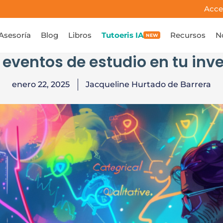
Acce
Asesoría
Blog
Libros
Tutoeris IA
Recursos
N
NEW
 eventos de estudio en tu inve
enero 22, 2025
Jacqueline Hurtado de Barrera