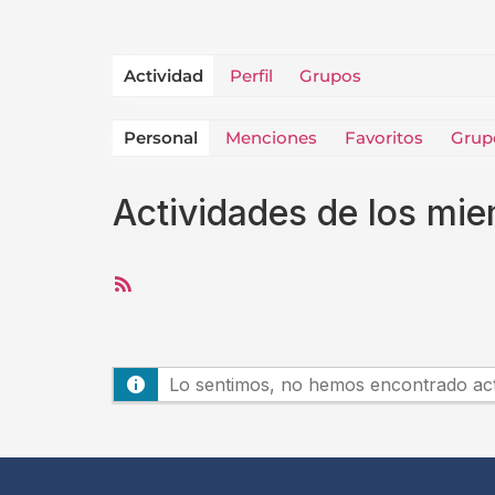
Actividad
Perfil
Grupos
Personal
Menciones
Favoritos
Grup
Actividades de los mi
Feed
RSS
Lo sentimos, no hemos encontrado activ