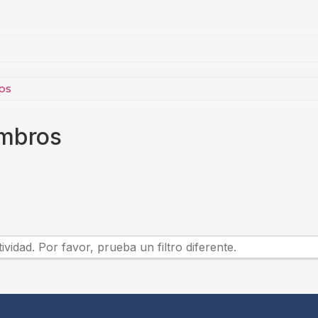
os
embros
idad. Por favor, prueba un filtro diferente.