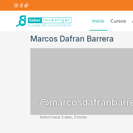
Inicio
Cursos
Marcos Dafran Barrera
@marcosdafranbarr
Activo hace 3 dias, 3 horas