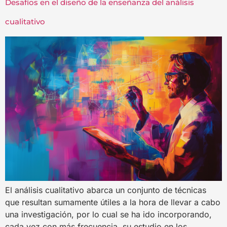
Desafíos en el diseño de la enseñanza del análisis
cualitativo
El análisis cualitativo abarca un conjunto de técnicas
que resultan sumamente útiles a la hora de llevar a cabo
una investigación, por lo cual se ha ido incorporando,
cada vez con más frecuencia, su estudio en los