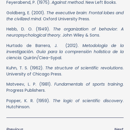
Feyerabend, P. (1975).
Against method
. New Left Books.
Goldberg, E. (2001).
The executive brain: Frontal lobes and
the civilized mind
. Oxford University Press.
Hebb, D. O. (1949).
The organization of behavior: A
neuropsychological theory
. John Wiley & Sons.
Hurtado de Barrera, J. (2012).
Metodología de la
investigación. Guía para la comprensión holística de la
ciencia.
Quirón/Ciea-Sypal.
Kuhn, T. S. (1962).
The structure of scientific revolutions
.
University of Chicago Press.
Matveev, L. P. (1981).
Fundamentals of sports training
.
Progress Publishers.
Popper, K. R. (1959).
The logic of scientific discovery
.
Hutchinson.
Previous
Next