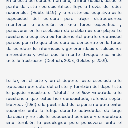
En el caso del cerebro humano,
la información, desde el
punto de vista neurocientífico, fluye a través de redes
neuronales (Hebb, 1949) y la resistencia cognitiva es la
capacidad del cerebro para alejar distracciones,
mantener la atención en una tarea específica y
perseverar en la resolución de problemas complejos. La
resistencia cognitiva es fundamental para la creatividad
porque permite que el cerebro se concentre en la tarea
de conducir la información, generar ideas o soluciones
innovadoras y evitar que la mente divague o se rinda
ante la frustración (Dietrich, 2004; Goldberg, 2001).
La luz, en el arte y en el deporte, está asociada a la
ejecución perfecta del artista y también del deportista,
la jugada maestra, el “clutch” o el
flow
vinculado a la
resistencia que estos han conquistado, referida según
Matveev (1981) a la posibilidad del organismo para evitar
sucumbir ante la fatiga durante actividades de larga
duración y no solo la capacidad aeróbica y anaeróbica,
sino también la psicológica para perseverar ante el