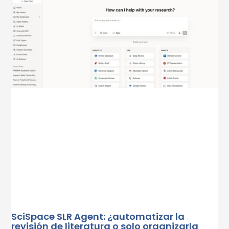
SciSpace SLR Agent: ¿automatizar la
revisión de literatura o solo organizarla