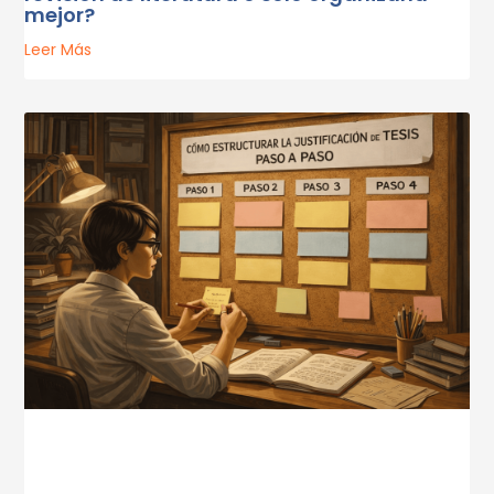
mejor?
Leer Más