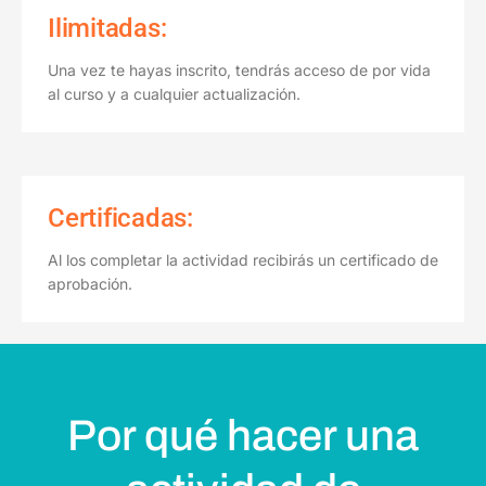
Ilimitadas:
Una vez te hayas inscrito, tendrás acceso de por vida
al curso y a cualquier actualización.
Certificadas:
Al los completar la actividad recibirás un certificado de
aprobación.
Por qué hacer una