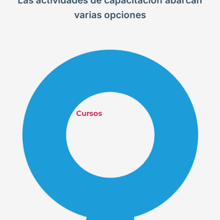
Las actividades de capacitación abarcan
varias opciones
Cursos