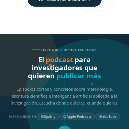
DISPONIBLE DONDE ESCUCHAS
El
podcast
para
investigadores que
quieren
publicar más
Episodios cortos y concretos sobre metodología,
escritura científica e inteligencia artificial aplicada a la
investigación. Escucha donde quieras, cuando quieras.
DISPONIBLE EN
Spotify
Apple Podcasts
YouTube