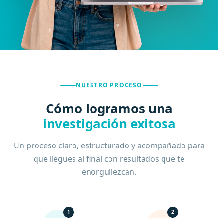
NUESTRO PROCESO
Cómo logramos una
investigación exitosa
Un proceso claro, estructurado y acompañado para
que llegues al final con resultados que te
enorgullezcan.
1
2