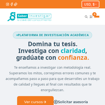
USD, $
0
PLATAFORMA DE INVESTIGACIÓN ACADÉMICA
Domina tu tesis.
Investiga con
claridad
,
gradúate con
confianza.
Te enseñamos a investigar con metodología real.
Superamos los mitos, corregimos errores comunes y te
acompañamos paso a paso para que desarrolles un trabajo
de calidad y llegues al final con resultados que te
enorgullezcan.
Ver cursos
Solicitar asesoría