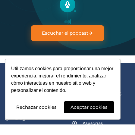
Escuchar el podcast
Utilizamos cookies para proporcionar una mejor
experiencia, mejorar el rendimiento, analizar
cómo interactúas en nuestro sitio web y
personalizar el contenido.
ENLACES DIRECTOS
NOSOTROS
Cursos
Rechazar cookies
Aceptar cookies
Inicio
Libros
Blog
Asesorías
Quiénes somos
Eventos