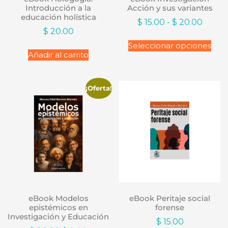
Introducción a la
Acción y sus variantes
educación holística
$
15.00
-
$
20.00
$
20.00
Seleccionar opciones
Añadir al carrito
¡Oferta!
eBook Modelos
eBook Peritaje social
epistémicos en
forense
Investigación y Educación
$
15.00