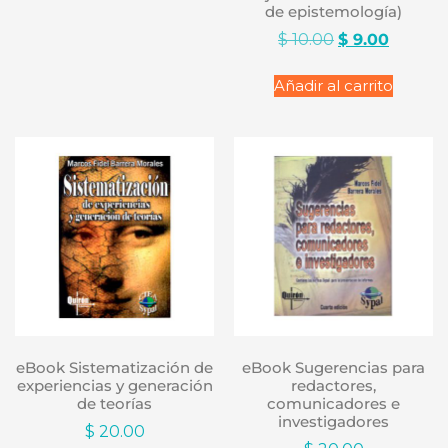
de epistemología)
$
10.00
$
9.00
Añadir al carrito
eBook Sistematización de
eBook Sugerencias para
experiencias y generación
redactores,
de teorías
comunicadores e
investigadores
$
20.00