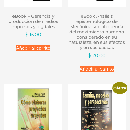
eBook – Gerencia y
eBook Análisis
producción de medios
epistemológico de
impresos y digitales
Mecánica social o teoría
del movimiento humano
$
15.00
considerado en su
naturaleza, en sus efectos
y en sus causas
Añadir al carrito
$
20.00
Añadir al carrito
¡Oferta!