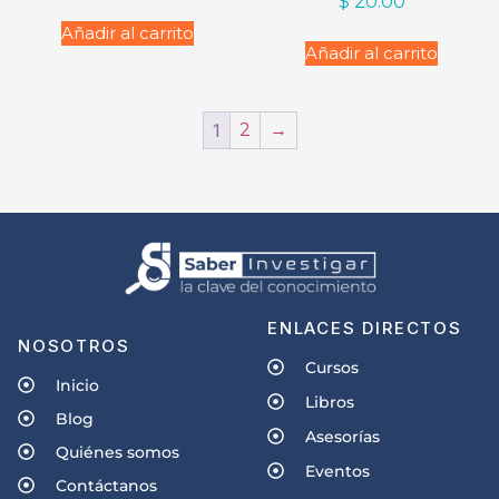
$
20.00
Añadir al carrito
Añadir al carrito
1
2
→
ENLACES DIRECTOS
NOSOTROS
Cursos
Inicio
Libros
Blog
Asesorías
Quiénes somos
Eventos
Contáctanos