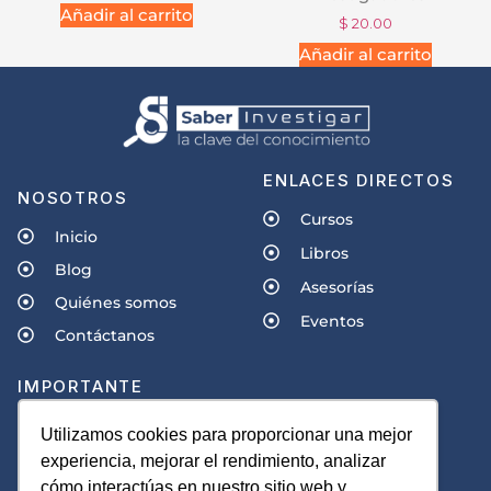
Añadir al carrito
$
20.00
Añadir al carrito
ENLACES DIRECTOS
NOSOTROS
Cursos
Inicio
Libros
Blog
Asesorías
Quiénes somos
Eventos
Contáctanos
IMPORTANTE
Políticas de privacidad
Utilizamos cookies para proporcionar una mejor
experiencia, mejorar el rendimiento, analizar
Términos y condiciones
cómo interactúas en nuestro sitio web y