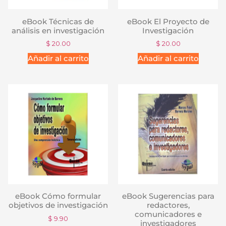
eBook Técnicas de
eBook El Proyecto de
análisis en investigación
Investigación
$
20.00
$
20.00
Añadir al carrito
Añadir al carrito
eBook Cómo formular
eBook Sugerencias para
objetivos de investigación
redactores,
comunicadores e
$
9.90
investigadores