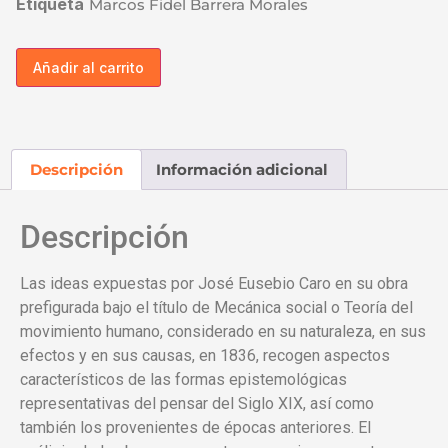
Etiqueta
Marcos Fidel Barrera Morales
Añadir al carrito
Descripción
Información adicional
Descripción
Las ideas expuestas por José Eusebio Caro en su obra
prefigurada bajo el título de Mecánica social o Teoría del
movimiento humano, considerado en su naturaleza, en sus
efectos y en sus causas, en 1836, recogen aspectos
característicos de las formas epistemológicas
representativas del pensar del Siglo XIX, así como
también los provenientes de épocas anteriores. El