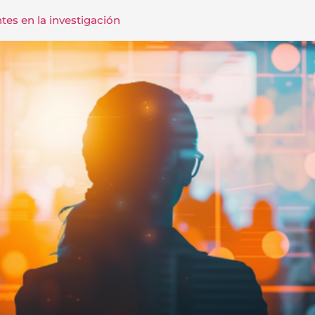
tes en la investigación