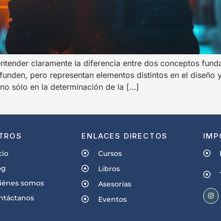
entender claramente la diferencia entre dos conceptos fund
unden, pero representan elementos distintos en el diseño y
no sólo en la determinación de la […]
TROS
ENLACES DIRECTOS
IMP
cio
Cursos
og
Libros
iénes somos
Asesorías
ntáctanos
Eventos