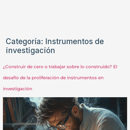
Categoría:
Instrumentos de
investigación
¿Construir de cero o trabajar sobre lo construido? El
desafío de la proliferación de instrumentos en
investigación