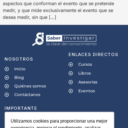
aspectos que conforman el evento que se pretende
medir, y que mide exclusivamente el evento que se
desea medir, sin que […]
ENLACES DIRECTOS
NOSOTROS
Cursos
Inicio
Libros
Blog
Asesorías
Quiénes somos
Eventos
Contáctanos
IMPORTANTE
Políticas de privacidad
Utilizamos cookies para proporcionar una mejor
experiencia, mejorar el rendimiento, analizar