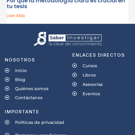
Por qué la metodología clara es crucial en
tu tesis
Leer Más
ENLACES DIRECTOS
NOSOTROS
Cursos
Inicio
Libros
Blog
Asesorías
Quiénes somos
Eventos
Contáctanos
IMPORTANTE
Políticas de privacidad