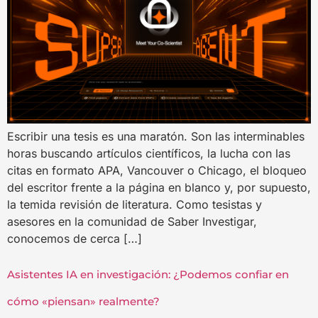
Escribir una tesis es una maratón. Son las interminables
horas buscando artículos científicos, la lucha con las
citas en formato APA, Vancouver o Chicago, el bloqueo
del escritor frente a la página en blanco y, por supuesto,
la temida revisión de literatura. Como tesistas y
asesores en la comunidad de Saber Investigar,
conocemos de cerca […]
Asistentes IA en investigación: ¿Podemos confiar en
cómo «piensan» realmente?