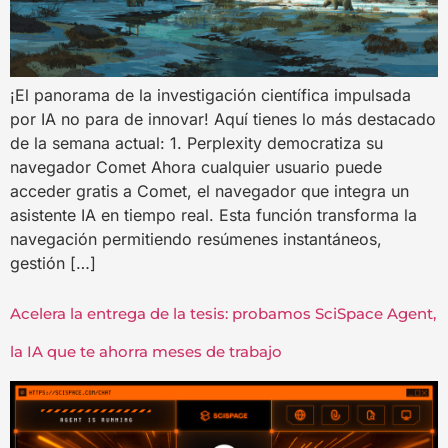
¡El panorama de la investigación científica impulsada
por IA no para de innovar! Aquí tienes lo más destacado
de la semana actual: 1. Perplexity democratiza su
navegador Comet Ahora cualquier usuario puede
acceder gratis a Comet, el navegador que integra un
asistente IA en tiempo real. Esta función transforma la
navegación permitiendo resúmenes instantáneos,
gestión […]
Acelera la entrega de la tesis: probamos SciSpace Agent,
la IA que te ahorra meses de trabajo