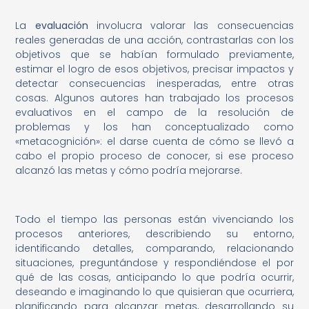
La
evaluación
involucra valorar las consecuencias
reales generadas de una acción, contrastarlas con los
objetivos que se habían formulado previamente,
estimar el logro de esos objetivos, precisar impactos y
detectar consecuencias inesperadas, entre otras
cosas. Algunos autores han trabajado los procesos
evaluativos en el campo de la resolución de
problemas y los han conceptualizado como
«metacognición»: el darse cuenta de cómo se llevó a
cabo el propio proceso de conocer, si ese proceso
alcanzó las metas y cómo podría mejorarse.
Todo el tiempo las personas están vivenciando los
procesos anteriores, describiendo su entorno,
identificando detalles, comparando, relacionando
situaciones, preguntándose y respondiéndose el por
qué de las cosas, anticipando lo que podría ocurrir,
deseando e imaginando lo que quisieran que ocurriera,
planificando para alcanzar metas, desarrollando su