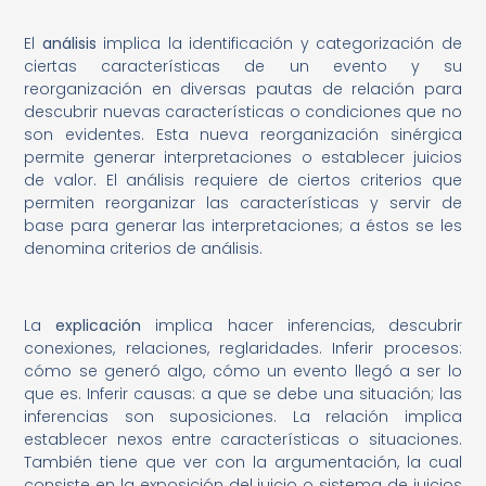
El
análisis
implica la identificación y categorización de
ciertas características de un evento y su
reorganización en diversas pautas de relación para
descubrir nuevas características o condiciones que no
son evidentes. Esta nueva reorganización sinérgica
permite generar interpretaciones o establecer juicios
de valor. El análisis requiere de ciertos criterios que
permiten reorganizar las características y servir de
base para generar las interpretaciones; a éstos se les
denomina criterios de análisis.
La
explicación
implica hacer inferencias, descubrir
conexiones, relaciones, reglaridades. Inferir procesos:
cómo se generó algo, cómo un evento llegó a ser lo
que es. Inferir causas: a que se debe una situación; las
inferencias son suposiciones. La relación implica
establecer nexos entre características o situaciones.
También tiene que ver con la argumentación, la cual
consiste en la exposición del juicio o sistema de juicios