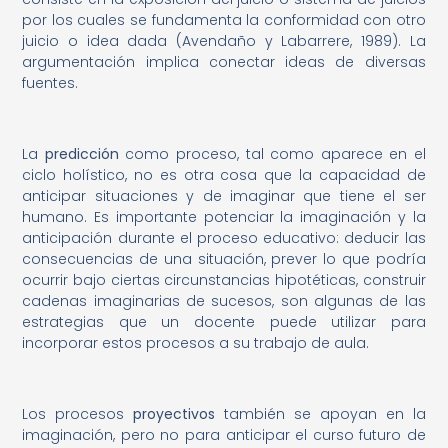
por los cuales se fundamenta la conformidad con otro
juicio o idea dada (Avendaño y Labarrere, 1989). La
argumentación implica conectar ideas de diversas
fuentes.
La
predicción
como proceso, tal como aparece en el
ciclo holístico, no es otra cosa que la capacidad de
anticipar situaciones y de imaginar que tiene el ser
humano. Es importante potenciar la imaginación y la
anticipación durante el proceso educativo: deducir las
consecuencias de una situación, prever lo que podría
ocurrir bajo ciertas circunstancias hipotéticas, construir
cadenas imaginarias de sucesos, son algunas de las
estrategias que un docente puede utilizar para
incorporar estos procesos a su trabajo de aula.
Los procesos
proyectivos
también se apoyan en la
imaginación, pero no para anticipar el curso futuro de