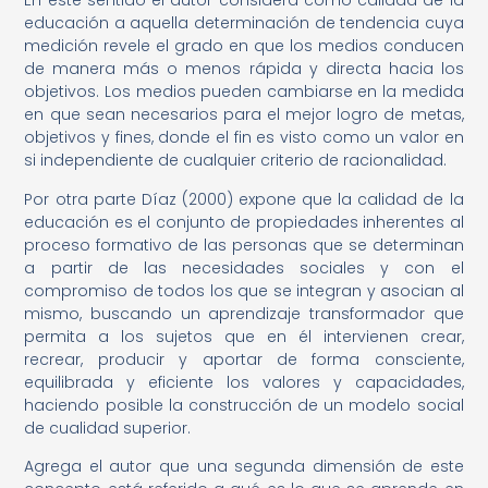
En este sentido el autor considera como calidad de la
educación a aquella determinación de tendencia cuya
medición revele el grado en que los medios conducen
de manera más o menos rápida y directa hacia los
objetivos. Los medios pueden cambiarse en la medida
en que sean necesarios para el mejor logro de metas,
objetivos y fines, donde el fin es visto como un valor en
si independiente de cualquier criterio de racionalidad.
Por otra parte Díaz (2000) expone que la calidad de la
educación es el conjunto de propiedades inherentes al
proceso formativo de las personas que se determinan
a partir de las necesidades sociales y con el
compromiso de todos los que se integran y asocian al
mismo, buscando un aprendizaje transformador que
permita a los sujetos que en él intervienen crear,
recrear, producir y aportar de forma consciente,
equilibrada y eficiente los valores y capacidades,
haciendo posible la construcción de un modelo social
de cualidad superior.
Agrega el autor que una segunda dimensión de este