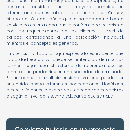
cual tiene una forma muy particular de expresarlo, no
obstante considera que la mayoría coincide en
diferenciar lo que es calidad de lo que no lo es. Crosby,
citado por Ortega señala que la calidad de un bien o
servicio no es otra cosa que la conformidad del mismo
con los requerimientos de los clientes. El nivel de
calidad corresponde a una percepción individual,
mientras el concepto es genérico.
En atención a todo lo aquí expresado es evidente que
la calidad educativa puede ser entendida de muchas
formas según sea el sistema de referencia que se
tome o que predomine en una sociedad determinada.
Es un concepto multidimensional ya que puede ser
entendido desde diferentes concepciones filosóficas,
desde diferentes perspectivas, concepciones sociales
o según el nivel del sistema educativo que se trate.
Convierte tu tesis en un proyecto