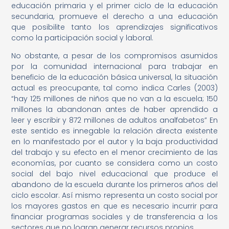
educación primaria y el primer ciclo de la educación
secundaria, promueve el derecho a una educación
que posibilite tanto los aprendizajes significativos
como la participación social y laboral.
No obstante, a pesar de los compromisos asumidos
por la comunidad internacional para trabajar en
beneficio de la educación básica universal, la situación
actual es preocupante, tal como indica Carles (2003)
“hay 125 millones de niños que no van a la escuela; 150
millones la abandonan antes de haber aprendido a
leer y escribir y 872 millones de adultos analfabetos” En
este sentido es innegable la relación directa existente
en lo manifestado por el autor y la baja productividad
del trabajo y su efecto en el menor crecimiento de las
economías, por cuanto se considera como un costo
social del bajo nivel educacional que produce el
abandono de la escuela durante los primeros años del
ciclo escolar. Así mismo representa un costo social por
los mayores gastos en que es necesario incurrir para
financiar programas sociales y de transferencia a los
sectores que no logran generar recursos propios.