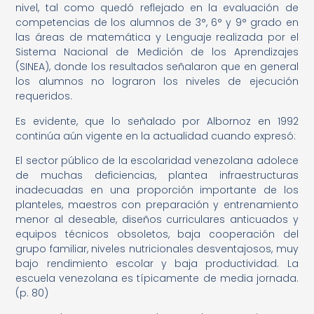
nivel, tal como quedó reflejado en la evaluación de
competencias de los alumnos de 3°, 6° y 9° grado en
las áreas de matemática y Lenguaje realizada por el
Sistema Nacional de Medición de los Aprendizajes
(SINEA), donde los resultados señalaron que en general
los alumnos no lograron los niveles de ejecución
requeridos.
Es evidente, que lo señalado por Albornoz en 1992
continúa aún vigente en la actualidad cuando expresó:
El sector público de la escolaridad venezolana adolece
de muchas deficiencias, plantea infraestructuras
inadecuadas en una proporción importante de los
planteles, maestros con preparación y entrenamiento
menor al deseable, diseños curriculares anticuados y
equipos técnicos obsoletos, baja cooperación del
grupo familiar, niveles nutricionales desventajosos, muy
bajo rendimiento escolar y baja productividad. La
escuela venezolana es típicamente de media jornada.
(p. 80)