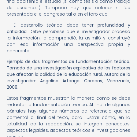
finalidad tenía el estudio (si como tesis o como trabajo
de ascenso…). Tampoco hay que colocar si fue
presentada el el congreso tal o en el foro cual.
– El desarrollo teórico debe tener
profundidad y
criticidad
. Debe percibirse que el investigador procesó
la información, la comprendió, la asimiló y construyó
con esa información una perspectiva propia y
coherente.
Ejemplo de dos fragmentos de fundamentación teórica.
Tomado de una investigación explicativa de los factores
que afectan la calidad de la educación rural. Autora de la
investigación: Angelina Arteaga. Caracas, Venezuela,
2008.
Estos fragmentos muestran la manera como se debe
redactar la fundamentación teórica. Al final de algunos
párrafos hay algunos números de referencia que se
comental al final del texto, para ilustrar cómo, en la
totalidad de la reddacción, se integran conceptos,
aspectos legaldes, aspectos teóricos e investigaciones
previas.